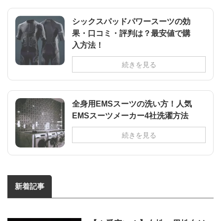
シックスパッドパワースーツの効
果・口コミ・評判は？最安値で購
入方法！
続きを見る
全身用EMSスーツの洗い方！人気
EMSスーツメーカー4社洗濯方法
続きを見る
新着記事